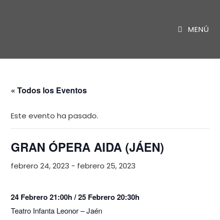
Saltar
al
MENÚ
contenido
« Todos los Eventos
Este evento ha pasado.
GRAN ÓPERA AIDA (JÁEN)
febrero 24, 2023
-
febrero 25, 2023
24 Febrero 21:00h / 25 Febrero 20:30h
Teatro Infanta Leonor – Jaén