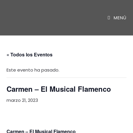
Saltar
al
MENÚ
contenido
« Todos los Eventos
Este evento ha pasado.
Carmen – El Musical Flamenco
marzo 21, 2023
Carmen – El Musical Flamenco