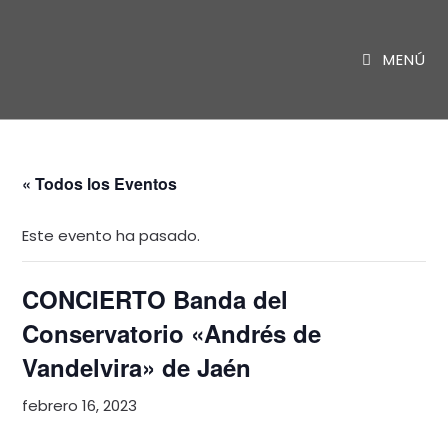
Saltar
al
MENÚ
contenido
« Todos los Eventos
Este evento ha pasado.
CONCIERTO Banda del
Conservatorio «Andrés de
Vandelvira» de Jaén
febrero 16, 2023