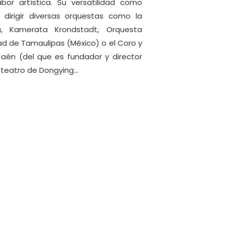
bor artística. Su versatilidad como
a dirigir diversas orquestas como la
, Kamerata Krondstadt, Orquesta
dad de Tamaulipas (México) o el Coro y
Jaén (del que es fundador y director
l teatro de Dongying…