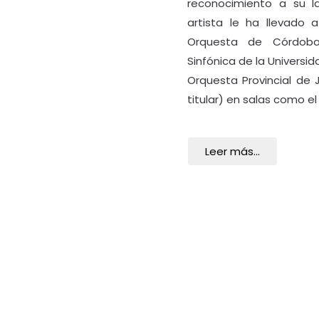
reconocimiento a su la
artista le ha llevado 
Orquesta de Córdoba
Sinfónica de la Universi
Orquesta Provincial de 
titular) en salas como e
Leer más...