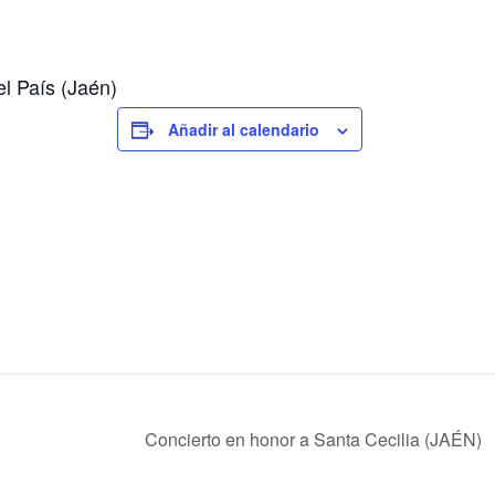
l País (Jaén)
Añadir al calendario
Concierto en honor a Santa Cecilia (JAÉN)